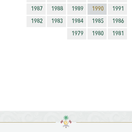
1987
1988
1989
1990
1991
1982
1983
1984
1985
1986
1979
1980
1981