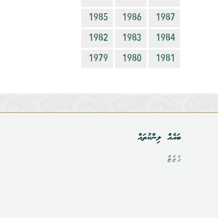
1985
1986
1987
1982
1983
1984
1979
1980
1981
ބައެއް ލިންކުތައް
ގެޒެޓް