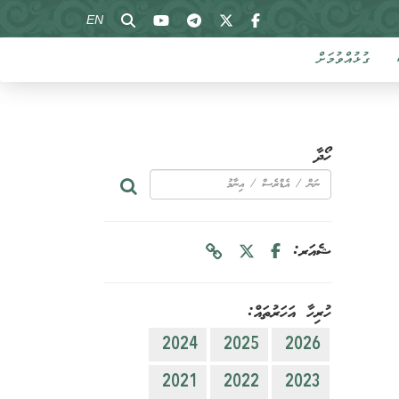
EN
ގުޅުއްވުމަށް
ހޯދާ
ޝެއަރ:
ހުރިހާ އަހަރުތައް:
2024
2025
2026
2021
2022
2023