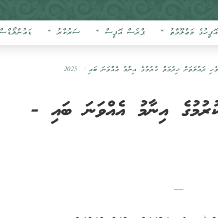
އޮފީހުގެ މަޢްލޫމާތު
ޕްރެސް އޮފީސް
ސަރުކާރު
ޑައުންލޯޑްސް
ވެހި ދައުލަތަށް ޚިދުމަތް ކުރުމުގެ އިނާމު އެއްވަނަ ބައި
2025
ކުރުމުގެ އިނާމު އެއްވަނަ ބައި -