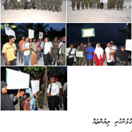
ުންހުރި ލިޔުންތައް