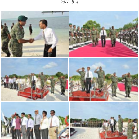
4 މޭ 2011