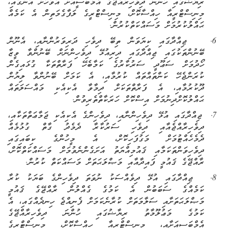
ރިޔާޟުގައި ހުންނަ ދިވެހިރާއްޖޭގެ އެމްބަސީއަށް އަވަހަށް އަންގައި
،
މިނިސްޓްރީއާ ހިއްސާކޮށް
،
މިނިސްޓްރީގެ ލަފާގެމަތިން އެ ކަމެއް
ޙައްލުކުރުމަށް މަސައްކަތްކުރުން.
6.
ޖިއްދާގައި ކިޔަވަން ތިބޭ ދިވެހި ދަރިވަރުންނާއި، އެނޫން
ބޭނުންތަކުގައި ޖިއްދާގައި ދިރިއުޅޭ ދިވެހިންނަށް ބޭނުންވާ ވީޒާ
ހޯދުމަށް ސަޢޫދީ ސަރުކާރުގެ ކަމާބެހޭ ފަރާތްތަކާ ގުޅައިގެން
ކުރަންޖެހޭ ކަންތައްތައް ކުރުމާއި
،
އެ ކަމަށް ބޭނުންވާ ލިޔުން
ދޫކުރުމާއި
،
އެ ފަރާތްތަކަށް ދިމާވާ އެކިއެކި މައްސަލަތައް
ޙައްލުކޮށްދިނުމަށް އިސްކޮށް ހަރަކާތްތެރިވުން.
7.
ޖިއްދާގައި އުޅޭ ދިވެހިންނާއި، ދިވެހިންގެ އެކިއެކި ޖަމާޢަތްތަކާއި
،
ދިވެހިރާއްޖެއާއި ދިވެހި ސަރުކާރާ ދެމެދު ގާތް ގުޅުމެއް
ދެމެހެއްޓުމަށް މަގުފަހިކޮށް، އެ މީހުންގެ ކިބައިގައި
ދިވެހިވަންތަކަމާއި ޤައުމިއްޔަތު އަށަގެންނެވުމަށް މަސައްކަތްކޮށް،
ރާއްޖޭގެ ޤައުމީ ފައިދާއާއި މަޞްލަޙަތަށް މަސައްކަތް ކުރުން.
8.
ޖިއްދާގައި އުޅޭ ދިވެއްސަކު ނުވަތަ ދިވެހިންގެ ބަޔަކު ކުރާ
ކަމެއްގެ ސަބަބުން އެ ކަމުގެ ގެއްލުން ރާއްޖޭގެ ޤައުމީ
މަޞްލަޙަތަށާއި ސަލާމަތަށް ކުރާނެކަމަށް ފެނިއްޖެ ހިނދެއްގައި، އެ
ކަމުގެ މަޢުލޫމާތު ރިޔާޟުގައި ހުންނަ ދިވެހިރާއްޖޭގެ
އެމްބަސީއަށާއި، މިނިސްޓްރީއާ ހިއްސާކޮށް
،
މިނިސްޓްރީގެ