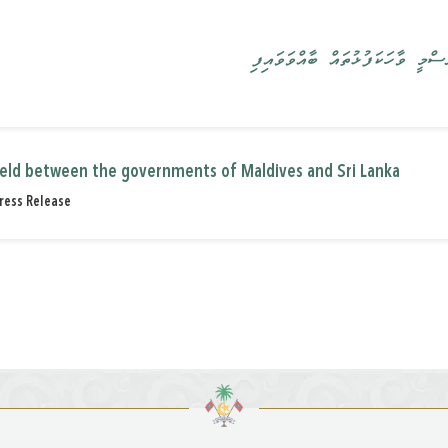
ސްމީ ވާހަކަފުޅުތައް ބާއްވަވައިފި
 held between the governments of Maldives and Sri Lanka
ress Release