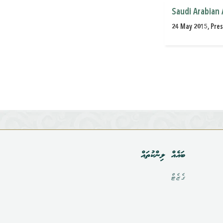
Saudi Arabian 
24 May 2015, Pres
ބައެއް ލިންކުތައް
ގެޒެޓް