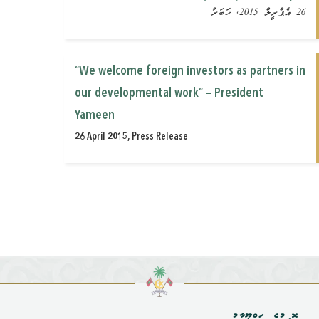
26 އެޕްރީލް 2015, ޚަބަރު
“We welcome foreign investors as partners in
our developmental work” – President
Yameen
26 April 2015, Press Release