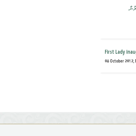
ުން
First Lady in
08 October 2012, 