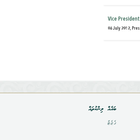
Vice Presiden
08 July 2012, Pre
ބައެއް ލިންކުތައް
ގެޒެޓް