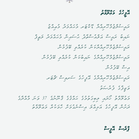
އޮފީހުގެ މަޢްލޫމާތު
ރައީސުލްޖުމްހޫރިއްޔާ ޑޮކްޓަރ މުޙައްމަދު މުޢިއްޒު
ނައިބު ރައީސް އަލްއުސްތާޛު ޙުސައިން މުޙައްމަދު ލަޠީފް
ރައީސުލްޖުމްހޫރިއްޔާކަން ކުރެއްވި ބޭފުޅުން
ރައީސުލްޖުމްހޫރިއްޔާގެ ނައިބުކަން ކުރެއްވި ބޭފުޅުން
އިސް ބޭފުޅުން
ރައީސުލްޖުމްހޫރިއްޔާގެ އޮފީހުގެ ސަރވިސް ޗާޓަރ
ވަޒީފާގެ ފުރުޞަތު
މަޢުލޫމާތު ހޯދައި ލިބިގަތުމުގެ ޙައްޤުގެ ޤާނޫނުގެ 37 ވަނަ މާއްދާގެ
ދަށުން އޮފީހުގެ އަމިއްލަ އިސްނެގުމަށް ހާމަކުރާ މަޢުލޫމާތު
ޕްރެސް އޮފީސް