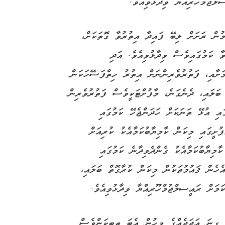
ލްޖުމްހޫރިއްޔާ ވިދާޅުވިއެވެ.
ަމުން ރަށަށް ލިބޭ ފައިދާ އިތުރުވާ ގޮތަކަށް،
ާ ކަމުގައިވެސް ވިދާޅުވިއެވެ. އަދި
ަށާއި، ފަތުރުވެރިންނަށް އިތުރު ހިތްފަސޭހަކަން
 ބަލައި، ދެނެގަނެ، މާފުށްޓަކީވެސް ފަތުރުވެރިން
ައި އުޅޭ ތަނަކަށް ހަދަންޖެހޭ ކަމުގައި
ފުށީގައި މިކަން ކާމިޔާބުކަމާއެކު ކުރިއަށް
ާމިޔާބުކަމާއެކު ގެންދެވިދާނެ ކަމުގައި
ެހެން ޤައުމުތަކުން މިކަން ކުރާގޮތް ބަލައި،
މަށް ރައީސލްޖުމްހޫރިއްޔާ ވިދާޅުވިއެވެ.
ެ ގިނަ ޢަދަދެއްގެ މީހުން އެބަ ތިބިކަންވެސް