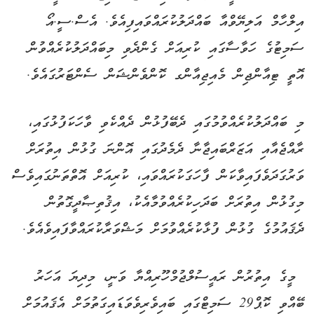
އިލްހާމް އަލިޔޭވްއާ ބައްދަލުކުރައްވައިފިއެވެ. އެސް.ސީ.އޯ
ސަމިޓުގެ ހަވާސާގައި ކުރިއަށް ގެންދެވި މިބައްދަލުކުރެއްވުން
އޮތީ ޓިއާންޖިން މެއިޖިއާންގ ކޮންވެންޝަން ސެންޓަރުގައެވެ.
‎މި ބައްދަލުކުރެއްވުމުގައި ދެބޭފުޅުން ދެއްކެވި ވާހަކަފުޅުގައި،
ރާއްޖެއާއި އަޒަރްބައިޖާނާ ދެމެދުގައި އޮންނަ ގުޅުން އިތުރަށް
ވަރުގަދަވެފައިވާކަން ފާހަގަކުރައްވައި، ކުރިއަށް އޮތްތަނުގައިވެސް
މިގުޅުން އިތުރަށް ބަދަހިކުރެއްވުމާއެކު، އިޤުތިޞާދީގޮތުން
ދެޤައުމުގެ ގުޅުން ފުޅާކުރެއްވުމަށް މަޝްވަރާކުރައްވާފައިވެއެވެ.
‎ މީގެ އިތުރުން ރައީސުލްޖުމްހޫރިއްޔާ ވަނީ، މިދިޔަ އަހަރު
ބޭއްވި ކޮޕް29 ސަމިޓްގައި ބައިވެރިވެވަޑައިގަތުމަށް އެޤައުމަށް