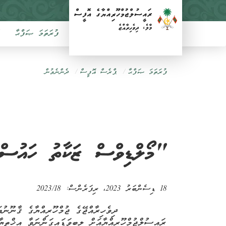
ފުރަތަމަ ޞަފްޙާ
ފުރަތަމަ ޞަފްޙާ
ޕްރެސް އޮފީސް
ދެންނެވުން
"މޯލްޑިވްސް ޒަކާތު ހައުސް"
18 ޑިސެންބަރު 2023
، ރިފަރެންސް:
2023/18
ދިވެހިރާއްޖޭގެ ޖުމްހޫރިއްޔާގެ ޤާނޫނު
ރައީސުލްޖުމްހޫރިއްޔާއަށް ލިބިވަޑައިގަންނަވާ އިޚްތި