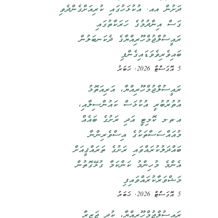
ދަށުން އއ. އުކުޅަހުގައި ކުރިއަށްގެންދެވި
ގަސް އިންދުމުގެ ހަރަކާތުގައި
ރައީސުލްޖުމްހޫރިއްޔާގެ ދެކަނބަލުން
ބައިވެރިވެވަޑައިގެންފި
5 އޮގަސްޓް 2026, ޚަބަރު
ރައީސުލްޖުމްހޫރިއްޔާ، އަރިއަތޮޅު
އުތުރުބުރީ އުކުޅަސް ކައުންސިލާއި،
އ.ތ.މ ކޮމިޓީ އަދި ރަށުގެ ބައެއް
މުއައްސަސާތަކުގެ އިސްވެރިންނާ
ބައްދަލުކުރައްވައި ރަށުގެ ތަރައްޤީއަށް
އެންމެ މުހިންމު ކަންކަމާ ގުޅޭގޮތުން
މަޝްވަރާކުރައްވައިފި
5 އޮގަސްޓް 2026, ޚަބަރު
ރައީސުލްޖުމްހޫރިއްޔާ، ކުދި ޖަޒީރާ