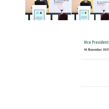
Vice Presiden
04 November 2025