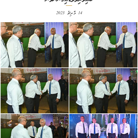
14 މާރިޗު 2023