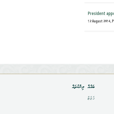
President app
12 August 2014, P
ބައެއް ލިންކުތައް
ގެޒެޓް