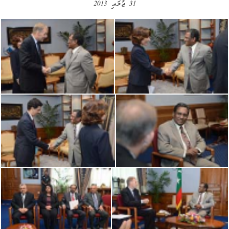
31 ޖުލައި 2013