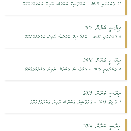
21 ފެބުރުވަރީ 2018
-
އަލްފާޟިލް ޢަބްދުﷲ ޔާމީން ޢަބްދުލްޤައްޔޫމް
ރިޔާސީ ބަޔާން 2017
6 ފެބުރުވަރީ 2017
-
އަލްފާޟިލް ޢަބްދުﷲ ޔާމީން ޢަބްދުލްޤައްޔޫމް
ރިޔާސީ ބަޔާން 2016
4 ފެބުރުވަރީ 2016
-
އަލްފާޟިލް ޢަބްދުﷲ ޔާމީން ޢަބްދުލްޤައްޔޫމް
ރިޔާސީ ބަޔާން 2015
2 މާރިޗު 2015
-
އަލްފާޟިލް ޢަބްދުﷲ ޔާމީން ޢަބްދުލްޤައްޔޫމް
‏ރިޔާސީ ބަޔާން 2014‏