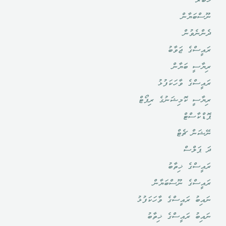
ޚަބަރު
ނޫސްބަޔާން
ދެންނެވުން
ރައީސްގެ ޖަވާބު
ރިޔާސީ ބަޔާން
ރައީސްގެ ވާހަކަފުޅު
ރިޔާސީ ކޮމިޝަނުގެ ރިޕޯޓް
ޕޮޑްކާސްޓް
ނޭޝަން ޗެޓް
ދަ ޕަލްސް
ރައީސްގެ ޚިތާބު
ރައީސްގެ ނޫސްބަޔާން
ނައިބު ރައީސްގެ ވާހަކަފުޅު
ނައިބު ރައީސްގެ ޚިތާބު