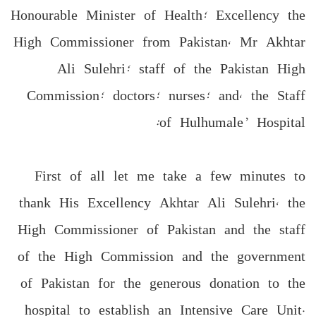
Honourable Minister of Health; Excellency the
High Commissioner from Pakistan, Mr Akhtar
Ali Sulehri; staff of the Pakistan High
Commission; doctors; nurses; and, the Staff
of Hulhumale’ Hospital:
First of all let me take a few minutes to
thank His Excellency Akhtar Ali Sulehri, the
High Commissioner of Pakistan and the staff
of the High Commission and the government
of Pakistan for the generous donation to the
hospital to establish an Intensive Care Unit.