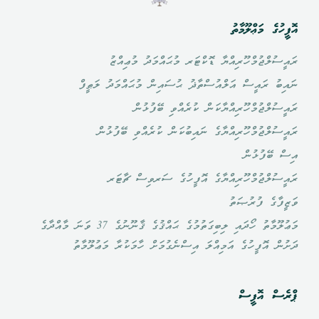
އޮފީހުގެ މަޢްލޫމާތު
ރައީސުލްޖުމްހޫރިއްޔާ ޑޮކްޓަރ މުޙައްމަދު މުޢިއްޒު
ނައިބު ރައީސް އަލްއުސްތާޛު ޙުސައިން މުޙައްމަދު ލަޠީފް
ރައީސުލްޖުމްހޫރިއްޔާކަން ކުރެއްވި ބޭފުޅުން
ރައީސުލްޖުމްހޫރިއްޔާގެ ނައިބުކަން ކުރެއްވި ބޭފުޅުން
އިސް ބޭފުޅުން
ރައީސުލްޖުމްހޫރިއްޔާގެ އޮފީހުގެ ސަރވިސް ޗާޓަރ
ވަޒީފާގެ ފުރުޞަތު
މަޢުލޫމާތު ހޯދައި ލިބިގަތުމުގެ ޙައްޤުގެ ޤާނޫނުގެ 37 ވަނަ މާއްދާގެ
ދަށުން އޮފީހުގެ އަމިއްލަ އިސްނެގުމަށް ހާމަކުރާ މަޢުލޫމާތު
ޕްރެސް އޮފީސް