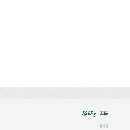
ބައެއް ލިންކުތައް
ގެޒެޓް