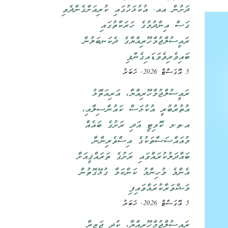
ދަށުން އއ. އުކުޅަހުގައި ކުރިއަށްގެންދެވި
ގަސް އިންދުމުގެ ހަރަކާތުގައި
ރައީސުލްޖުމްހޫރިއްޔާގެ ދެކަނބަލުން
ބައިވެރިވެވަޑައިގެންފި
5 އޮގަސްޓް 2026, ޚަބަރު
ރައީސުލްޖުމްހޫރިއްޔާ، އަރިއަތޮޅު
އުތުރުބުރީ އުކުޅަސް ކައުންސިލާއި،
އ.ތ.މ ކޮމިޓީ އަދި ރަށުގެ ބައެއް
މުއައްސަސާތަކުގެ އިސްވެރިންނާ
ބައްދަލުކުރައްވައި ރަށުގެ ތަރައްޤީއަށް
އެންމެ މުހިންމު ކަންކަމާ ގުޅޭގޮތުން
މަޝްވަރާކުރައްވައިފި
5 އޮގަސްޓް 2026, ޚަބަރު
ރައީސުލްޖުމްހޫރިއްޔާ، ކުދި ޖަޒީރާ