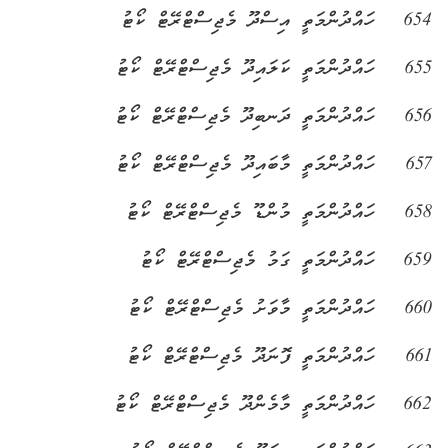
654
ހައްދުންމަތީ އިސްދޫ މެޖިސްޓްރޭޓް ކޯޓު
655
ހައްދުންމަތީ ކަލައިދޫ މެޖިސްޓްރޭޓް ކޯޓު
656
ހައްދުންމަތީ ދަނބިދޫ މެޖިސްޓްރޭޓް ކޯޓު
657
ހައްދުންމަތީ މާބައިދޫ މެޖިސްޓްރޭޓް ކޯޓު
658
ހައްދުންމަތީ މުންޑޫ މެޖިސްޓްރޭޓް ކޯޓު
659
ހައްދުންމަތީ ގަމު މެޖިސްޓްރޭޓް ކޯޓު
660
ހައްދުންމަތީ މާވަށު މެޖިސްޓްރޭޓް ކޯޓު
661
ހައްދުންމަތީ ފޮނަދޫ މެޖިސްޓްރޭޓް ކޯޓު
662
ހައްދުންމަތީ މާމެންދޫ މެޖިސްޓްރޭޓް ކޯޓު