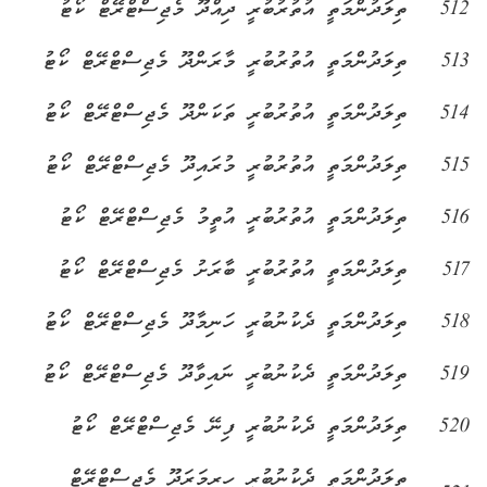
512
ތިލަދުންމަތީ އުތުރުބުރީ ދިއްދޫ މެޖިސްޓްރޭޓް ކޯޓު
513
ތިލަދުންމަތީ އުތުރުބުރީ މާރަންދޫ މެޖިސްޓްރޭޓް ކޯޓު
514
ތިލަދުންމަތީ އުތުރުބުރީ ތަކަންދޫ މެޖިސްޓްރޭޓް ކޯޓު
515
ތިލަދުންމަތީ އުތުރުބުރީ މުރައިދޫ މެޖިސްޓްރޭޓް ކޯޓު
516
ތިލަދުންމަތީ އުތުރުބުރީ އުތީމު މެޖިސްޓްރޭޓް ކޯޓު
517
ތިލަދުންމަތީ އުތުރުބުރީ ބާރަށު މެޖިސްޓްރޭޓް ކޯޓު
518
ތިލަދުންމަތީ ދެކުނުބުރީ ހަނިމާދޫ މެޖިސްޓްރޭޓް ކޯޓު
519
ތިލަދުންމަތީ ދެކުނުބުރީ ނައިވާދޫ މެޖިސްޓްރޭޓް ކޯޓު
520
ތިލަދުންމަތީ ދެކުނުބުރީ ފިނޭ މެޖިސްޓްރޭޓް ކޯޓު
ތިލަދުންމަތީ ދެކުނުބުރީ ހިރިމަރަދޫ މެޖިސްޓްރޭޓް