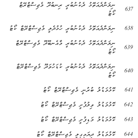
ނިލަންދެއަތޮޅު ދެކުނުބުރީ ރިނބުދޫ މެޖިސްޓްރޭޓް
637
ކޯޓު
638
ނިލަންދެއަތޮޅު ދެކުނުބުރީ ހުޅުދެލީ މެޖިސްޓްރޭޓް ކޯޓު
ނިލަންދެއަތޮޅު ދެކުނުބުރީ މާއެނބޫދޫ މެޖިސްޓްރޭޓް
639
ކޯޓު
ނިލަންދެއަތޮޅު ދެކުނުބުރީ ކުޑަހުވަދޫ މެޖިސްޓްރޭޓް
640
ކޯޓު
641
ކޮޅުމަޑުލު ބުރުނީ މެޖިސްޓްރޭޓް ކޯޓު
642
ކޮޅުމަޑުލު ވިލުފުށީ މެޖިސްޓްރޭޓް ކޯޓު
643
ކޮޅުމަޑުލު މަޑިފުށީ މެޖިސްޓްރޭޓް ކޯޓު
644
ކޮޅުމަޑުލު ދިޔަމިގިލީ މެޖިސްޓްރޭޓް ކޯޓު