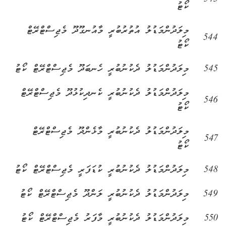
543
ކޯޓު
މިލަދުންމަޑުލު އުތުރުބުރީ މާއުނގޫދޫ މެޖިސްޓްރޭޓް
544
ކޯޓު
545
މިލަދުންމަޑުލު ދެކުނުބުރީ ހެނބަދޫ މެޖިސްޓްރޭޓް ކޯޓު
މިލަދުންމަޑުލު ދެކުނުބުރީ ކެނދިކުޅުދޫ މެޖިސްޓްރޭޓް
546
ކޯޓު
މިލަދުންމަޑުލު ދެކުނުބުރީ މާޅެންދޫ މެޖިސްޓްރޭޓް
547
ކޯޓު
548
މިލަދުންމަޑުލު ދެކުނުބުރީ ކުޑަފަރީ މެޖިސްޓްރޭޓް ކޯޓު
549
މިލަދުންމަޑުލު ދެކުނުބުރީ ލަންދޫ މެޖިސްޓްރޭޓް ކޯޓު
550
މިލަދުންމަޑުލު ދެކުނުބުރީ މާފަރު މެޖިސްޓްރޭޓް ކޯޓު