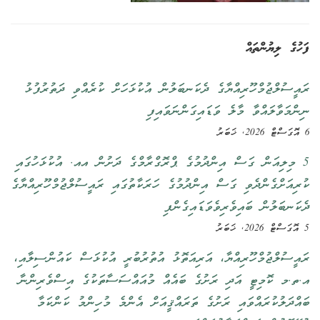
ފަހުގެ ލިޔުންތައް
ރައީސުލްޖުމްހޫރިއްޔާގެ ދެކަނބަލުން އުކުޅަހަށް ކުރެއްވި ދަތުރުފުޅު
ނިންމަވާލައްވާ މާލެ ވަޑައިގަންނަވައިފި
6 އޮގަސްޓް 2026, ޚަބަރު
5 މިލިއަން ގަސް އިންދުމުގެ ޕްރޮގްރާމްގެ ދަށުން އއ. އުކުޅަހުގައި
ކުރިއަށްގެންދެވި ގަސް އިންދުމުގެ ހަރަކާތުގައި ރައީސުލްޖުމްހޫރިއްޔާގެ
ދެކަނބަލުން ބައިވެރިވެވަޑައިގެންފި
5 އޮގަސްޓް 2026, ޚަބަރު
ރައީސުލްޖުމްހޫރިއްޔާ، އަރިއަތޮޅު އުތުރުބުރީ އުކުޅަސް ކައުންސިލާއި،
އ.ތ.މ ކޮމިޓީ އަދި ރަށުގެ ބައެއް މުއައްސަސާތަކުގެ އިސްވެރިންނާ
ބައްދަލުކުރައްވައި ރަށުގެ ތަރައްޤީއަށް އެންމެ މުހިންމު ކަންކަމާ