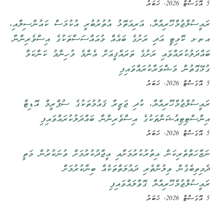
5 އޮގަސްޓް 2026, ޚަބަރު
ރައީސުލްޖުމްހޫރިއްޔާ، އަރިއަތޮޅު އުތުރުބުރީ އުކުޅަސް ކައުންސިލާއި،
އ.ތ.މ ކޮމިޓީ އަދި ރަށުގެ ބައެއް މުއައްސަސާތަކުގެ އިސްވެރިންނާ
ބައްދަލުކުރައްވައި ރަށުގެ ތަރައްޤީއަށް އެންމެ މުހިންމު ކަންކަމާ
ގުޅޭގޮތުން މަޝްވަރާކުރައްވައިފި
5 އޮގަސްޓް 2026, ޚަބަރު
ރައީސުލްޖުމްހޫރިއްޔާ، ކުދި ޖަޒީރާ ޤައުމުތަކުގެ ސުޕްރީމް އޮޑިޓް
އިންސްޓިޓިއުޝަންތަކުގެ އިސްވެރިންނާ ބައްދަލުކުރައްވައިފި
5 އޮގަސްޓް 2026, ޚަބަރު
ނަޒާހަތްތެރިކަން އިތުރުކުރުމަށާއި އީޖާދުކުރުމަށް ވުނަކުރުން މަތީ
ދެމިތިބެގެން ވިލުންތެރި ދައުލަތްތަކެއް ބިނާކުރުމަށް
ރައީސުލްޖުމްހޫރިއްޔާ ގޮވާލައްވައިފި
5 އޮގަސްޓް 2026, ޚަބަރު