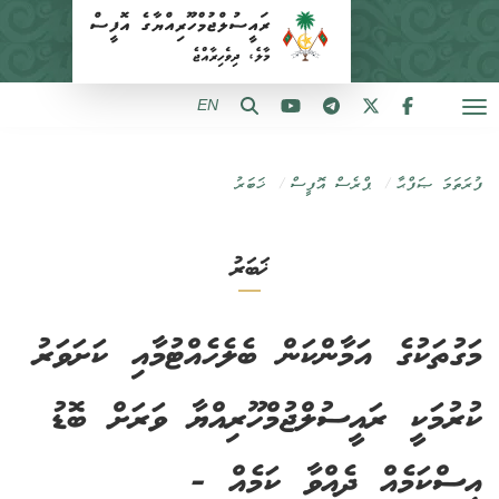
EN
ފުރަތަމަ ޞަފްޙާ
ޕްރެސް އޮފީސް
ޚަބަރު
ޚަބަރު
މަގުތަކުގެ އަމާންކަން ބެލެހެއްޓުމާއި ކަށަވަރު
ކުރުމަކީ ރައީސުލްޖުމްހޫރިއްޔާ ވަރަށް ބޮޑު
އިސްކަމެއް ދެއްވާ ކަމެއް -