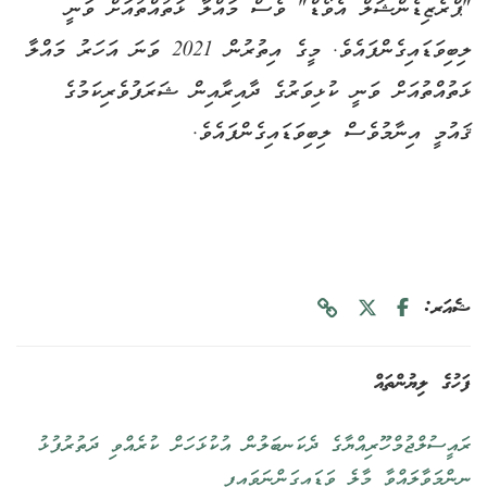
"ޕްރެޒިޑެންޝަލް އެވޯޑް" ވެސް މައްލާ ޅަތުއްތުއަށް ވަނީ
ލިބިވަޑައިގެންފައެވެ. މީގެ އިތުރުން 2021 ވަނަ އަހަރު މައްލާ
ޅަތުއްތުއަށް ވަނީ ކުޅިވަރުގެ ދާއިރާއިން ޝަރަފުވެރިކަމުގެ
ޤައުމީ އިނާމުވެސް ލިބިވަޑައިގެންފައެވެ.
ޝެއަރ:
ފަހުގެ ލިޔުންތައް
ރައީސުލްޖުމްހޫރިއްޔާގެ ދެކަނބަލުން އުކުޅަހަށް ކުރެއްވި ދަތުރުފުޅު
ނިންމަވާލައްވާ މާލެ ވަޑައިގަންނަވައިފި