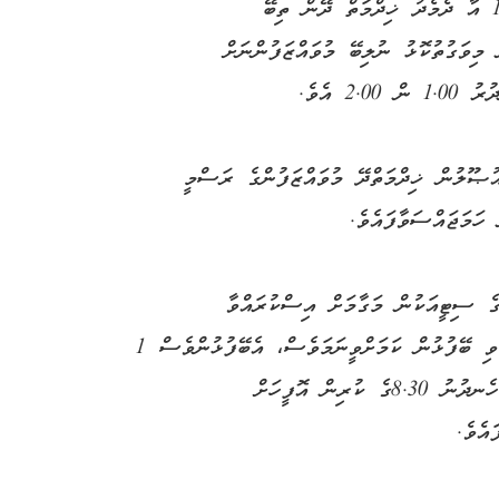
ކަމަށް މި ހަމަޖެއްސެވި މެންދުރު 12.00 ން 1.00 އާ ދެމެދު ޚިދްމަތް ދޭން ތިބޭ
 މިވަގުތުކޮޅު ނުލިބޭ މުވައްޒަފުންނަށް
2 އެވެ.
ުޞޫލުން ޚިދްމަތްދޭ މުވައްޒަފުންގެ ރަސްމީ
 ހަމަޖައްސަވާފައެވެ.
ގެ ސިޓީއަކުން މަގާމަށް އިސްކުރައްވާ
ބޭފުޅުންނަކީ، މިހާރުވެސް ގަޑިނުޖެހޭ ގޮތަށް ތިއްބެވި ބޭފުޅުން ކަމަށްވީނަމަވެސް، އެބޭފުޅުންވެސް 1
ފެބްރުއަރީ 2009ން ފެށިގެން އެންމެ ލަސްވެގެން ހެނދުނު 8.30ގެ ކުރިން އޮފީހަށް
އެވެ.