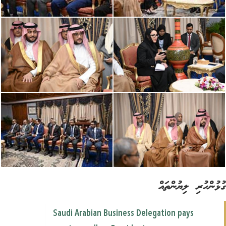
ުންހުރި ލިޔުންތައް
Saudi Arabian Business Delegation pays