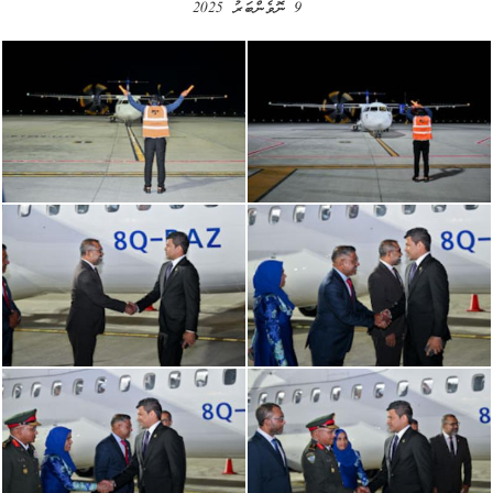
9 ނޮވެންބަރު 2025