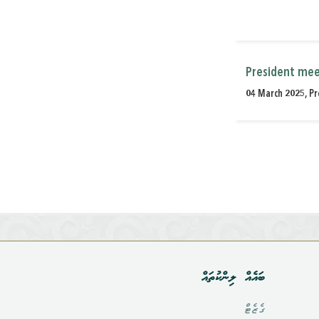
President meet
04 March 2025, Pr
ބައެއް ލިންކުތައް
ގެޒެޓް