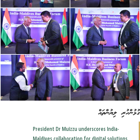
ުންހުރި ލިޔުންތައް
President Dr Muizzu underscores India-
Maldives collaboration for digital solutions