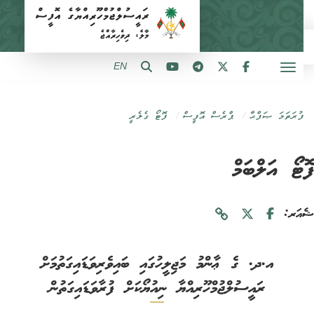
EN
ފުރަތަމަ ޞަފްޙާ
ޕްރެސް އޮފީސް
ފޮޓޯ ގެލެރީ
ޓޯ އަލްބަމް
ަރ:
އ.ދ. ގެ ޢާންމު މަޖިލީހުގައި ބައިވެރިވަޑައިގަތުމަށް
ރައީސުލްޖުމްހޫރިއްޔާ ނިއުޔޯކަށް ފުރާވަޑައިގަތުން