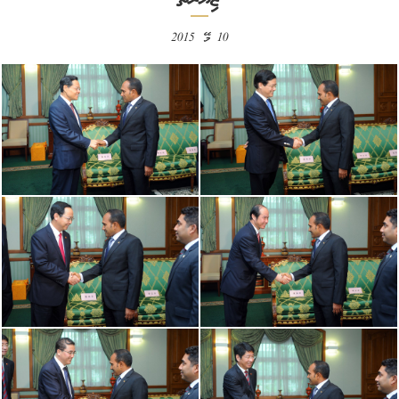
10 މޭ 2015