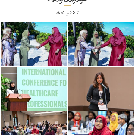
7 ޖުލައި 2026