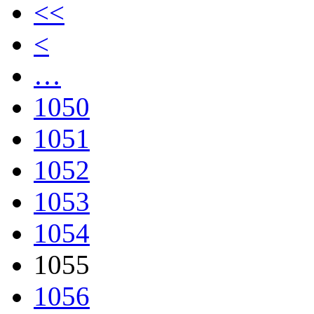
<<
<
…
1050
1051
1052
1053
1054
1055
1056