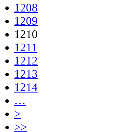
1208
1209
1210
1211
1212
1213
1214
…
>
>>