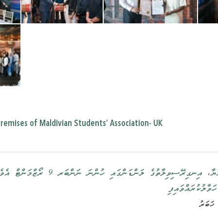
remises of Maldivian Students’ Association- UK
ރައީސުލްޖުމްހޫރިއްޔާ، އިނގިރޭސި-
ަވާލުކުރައްވައިފި