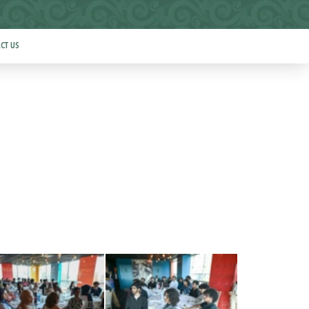
CT US