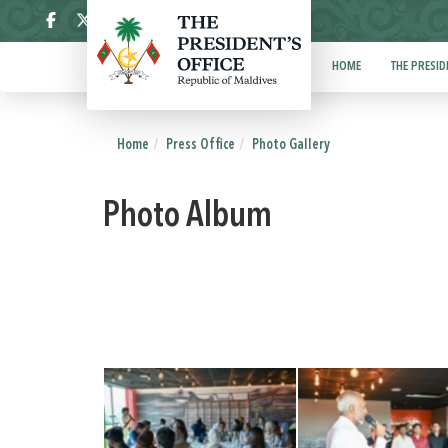
ދިވެހި
HOME
THE PRESID
Home
Press Office
Photo Gallery
Photo Album