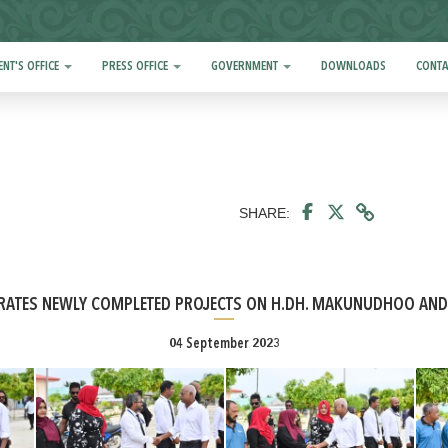
ENT'S OFFICE
PRESS OFFICE
GOVERNMENT
DOWNLOADS
CONTA
SHARE:
URATES NEWLY COMPLETED PROJECTS ON H.DH. MAKUNUDHOO A
04 September 2023