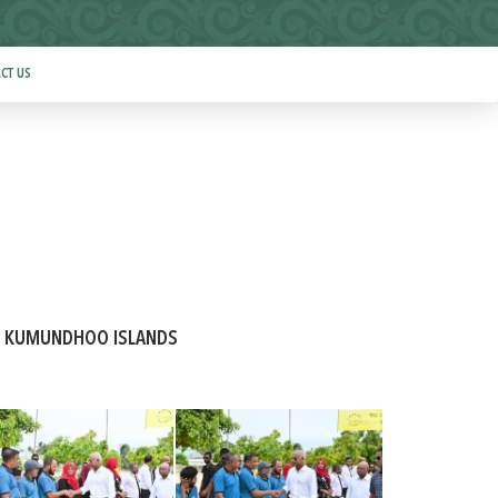
CT US
ND KUMUNDHOO ISLANDS