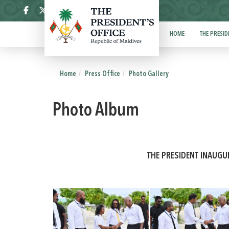
ދިވެހި
HOME
THE PRESID
Home
Press Office
Photo Gallery
Photo Album
THE PRESIDENT INAUG