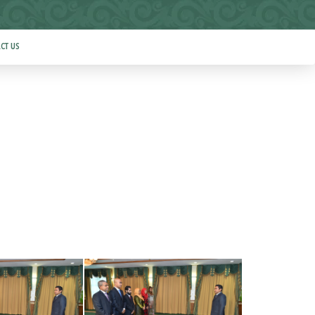
CT US