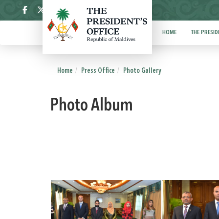
ދިވެހި
HOME
THE PRESID
Home
Press Office
Photo Gallery
Photo Album