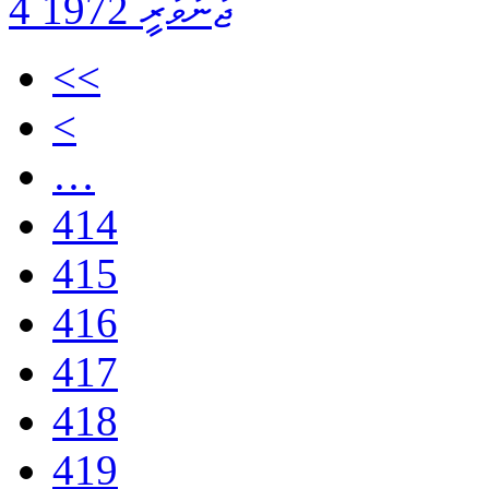
4 ޖަނަވަރީ 1972
<<
<
…
414
415
416
417
418
419