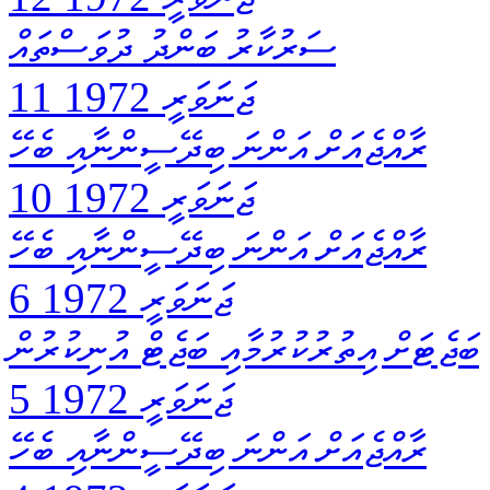
ސަރުކާރު ބަންދު ދުވަސްތައް
11 ޖަނަވަރީ 1972
ރާއްޖެއަށް އަންނަ ބިދޭސީންނާއި ބެހޭ
10 ޖަނަވަރީ 1972
ރާއްޖެއަށް އަންނަ ބިދޭސީންނާއި ބެހޭ
6 ޖަނަވަރީ 1972
ބަޖެޓަށް އިތުރުކުރުމާއި ބަޖެޓް އުނިކުރުން
5 ޖަނަވަރީ 1972
ރާއްޖެއަށް އަންނަ ބިދޭސީންނާއި ބެހޭ