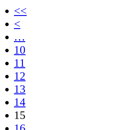
<<
<
…
10
11
12
13
14
15
16