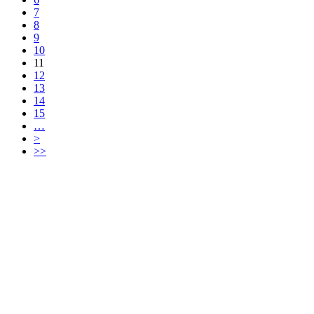
7
8
9
10
11
12
13
14
15
…
>
>>