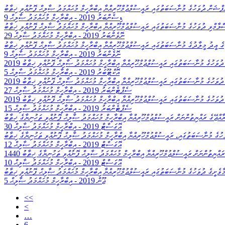
ަޕްޝަން ދުވަހުގެ މުނާސަބަތުގައި ރައީސުލްޖުމްހޫރިއްޔާ އިބްރާހީމް މުޙައްމަދު ޞާލިޙް ފޮނުއްވި ޚިޠާބު
9 ޑިސެންބަރު 2019
-
އިބްރާހީމް މުޙައްމަދު ޞާލިޙް
ްލާމްވި ދުވަހުގެ މުނާސަބަތުގައި ރައީސުލްޖުމްހޫރިއްޔާ އިބްރާހީމް މުޙައްމަދު ޞާލިޙް ފޮނުއްވި ޚިޠާބު
29 ނޮވެންބަރު 2019
-
އިބްރާހީމް މުޙައްމަދު ޞާލިޙް
َގެ ޢީދު މީލާދުގެ މުނާސަބަތުގައި ރައީސުލްޖުމްހޫރިއްޔާ އިބްރާހީމް މުޙައްމަދު ޞާލިޙް ފޮނުއްވި ޚިޠާބު
9 ނޮވެންބަރު 2019
-
އިބްރާހީމް މުޙައްމަދު ޞާލިޙް
ްގެ ދުވަހުގެ މުނާސަބަތުގައި ރައީސުލްޖުމްހޫރިއްޔާ އިބްރާހީމް މުޙައްމަދު ޞާލިޙް ފޮނުއްވި ޚިޠާބު
5 އޮކްޓޫބަރު 2019
-
އިބްރާހީމް މުޙައްމަދު ޞާލިޙް
ގެ ދުވަހުގެ މުނާސަބަތުގައި ރައީސުލްޖުމްހޫރިއްޔާ އިބްރާހީމް މުޙައްމަދު ޞާލިޙް ފޮނުއްވި ޚިޠާބު
27 ސެޕްޓެންބަރު 2019
-
އިބްރާހީމް މުޙައްމަދު ޞާލިޙް
ަސީ ދުވަހުގެ މުނާސަބަތުގައި ރައީސުލްޖުމްހޫރިއްޔާ އިބްރާހީމް މުޙައްމަދު ޞާލިޙް ފޮނުއްވި ޚިޠާބު
15 ސެޕްޓެންބަރު 2019
-
އިބްރާހީމް މުޙައްމަދު ޞާލިޙް
30 އޮގަސްޓް 2019
-
އިބްރާހީމް މުޙައްމަދު ޞާލިޙް
ަހުގެ މުނާސަބަތުގައި، ރައީސުލްޖުމްހޫރިއްޔާ އިބްރާހީމް މުޙައްމަދު ޞާލިޙް ފޮނުއްވި ތަހުނިޔާގެ ޚިޠާބު
12 އޮގަސްޓް 2019
-
އިބްރާހީމް މުޙައްމަދު ޞާލިޙް
 ރައްޔިތުންނަށް ރައީސުލްޖުމްހޫރިއްޔާ އިބްރާހީމް މުޙައްމަދު ޞާލިޙް ފޮނުއްވި ތަހުނިޔާގެ ޚިޠާބު
10 އޮގަސްޓް 2019
-
އިބްރާހީމް މުޙައްމަދު ޞާލިޙް
ާވެށީގެ ދުވަހުގެ މުނާސަބަތުގައި ރައީސުލްޖުމްހޫރިއްޔާ އިބްރާހީމް މުޙައްމަދު ޞާލިޙް ފޮނުއްވި ޚިޠާބު
5 ޖޫން 2019
-
އިބްރާހީމް މުޙައްމަދު ޞާލިޙް
<<
<
…
6