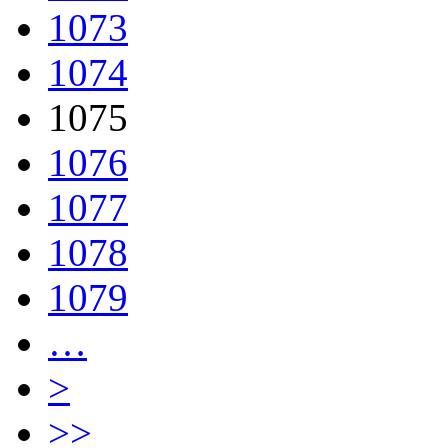
1073
1074
1075
1076
1077
1078
1079
…
>
>>