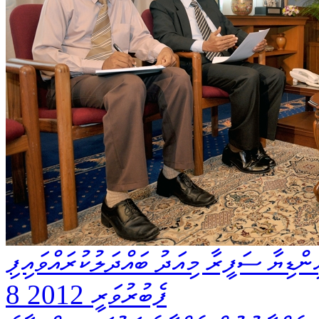
ންޑިޔާ ސަފީރާ މިއަދު ބައްދަލުކުރައްވައިފި
8 ފެބުރުވަރީ 2012