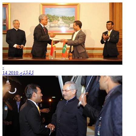
-
14 ފެބުރުވަރީ 2010