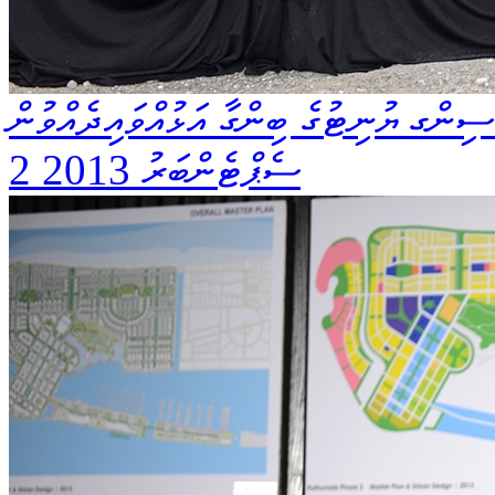
2 ސެޕްޓެންބަރު 2013