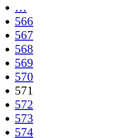
…
566
567
568
569
570
571
572
573
574