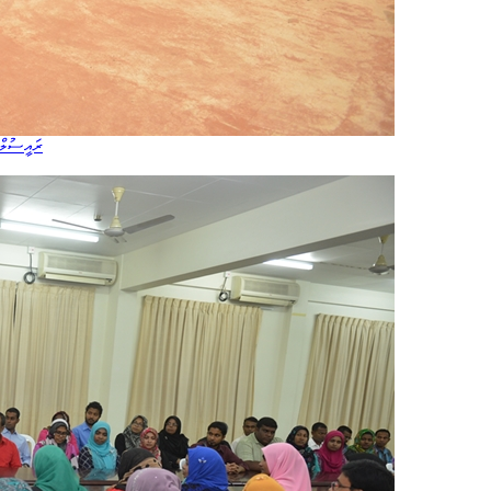
ރައީސުލްޖ