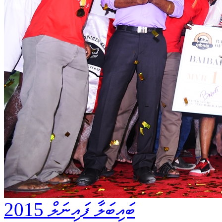
ބައިބަލާ ފައިނަލް 2015