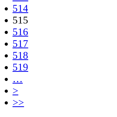
514
515
516
517
518
519
…
>
>>