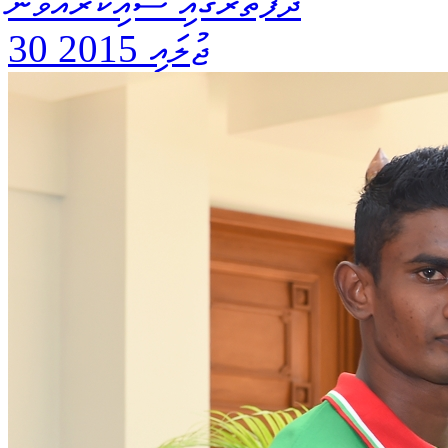
ދަފުތަރުގައި ސޮއިކުރެއްވުން
30 ޖުލައި 2015