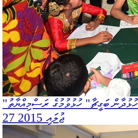
27 ޖުލައި 2015